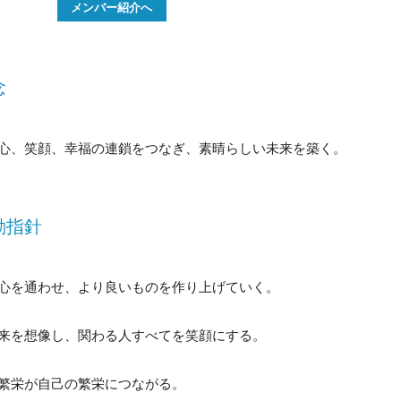
メンバー紹介へ
念
心、笑顔、幸福の連鎖をつなぎ、素晴らしい未来を築く。
動指針
心を通わせ、より良いものを作り上げていく。
来を想像し、関わる人すべてを笑顔にする。
繁栄が自己の繁栄につながる。