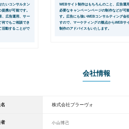
せたいコンサルタン
WEBサイト制作はもちろんのこと、広告運
の提携が可能です。
必要なキャンペーンページの制作などが可
客、広告運用、サー
す。広告にも強いWEBコンサルティング会
ど何でもご相談でき
すので、マーケティングの観点からWEBサ
て活動することがで
制作のアドバイスもいたします。
会社情報
社名
株式会社ブラーヴォ
表者