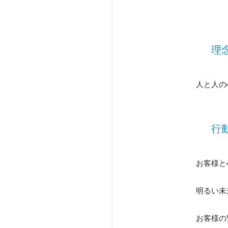
理
人と人の
行
お客様と
明るい未
お客様の