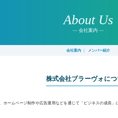
About Us
会社案内
会社案内
｜
メンバー紹介
株式会社ブラーヴォにつ
、ホームページ制作や広告運用などを通じて「ビジネスの成長」に