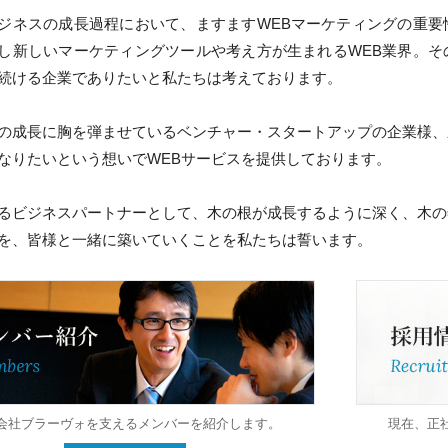
ジネスの成長過程において、ますますWEBマーケティングの重要
し新しいマーケティングツールや考え方が生まれるWEB業界。そ
続ける企業でありたいと私たちは考えております。
の成長に胸を弾ませているベンチャー・スタートアップの企業様、
なりたいという想いでWEBサービスを提供しております。
るビジネスパートナーとして、木の根が成長するように深く、木の
を、皆様と一緒に築いていくことを私たちは誓います。
会社ブラーヴォを支えるメンバーを紹介します。
現在、正