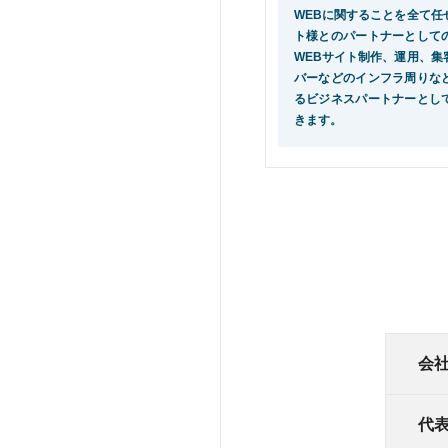
WEBに関することを全て任
ト様とのパートナーとして
WEBサイト制作、運用、集
バーなどのインフラ周りな
るビジネスパートナーとし
きます。
会
代