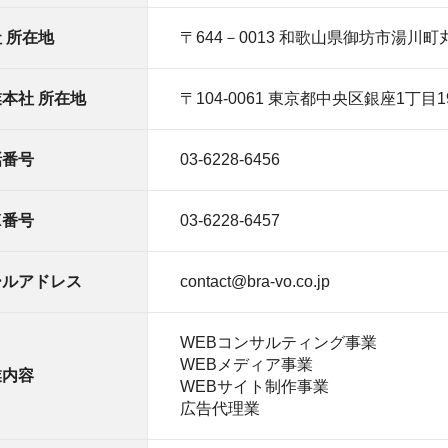
 所在地
〒644－0013 和歌山県御坊市湯川町丸
本社 所在地
〒104-0061 東京都中央区銀座1丁目
話番号
03-6228-6456
X番号
03-6228-6457
ールアドレス
contact@bra-vo.co.jp
WEBコンサルティング事業
WEBメディア事業
業内容
WEBサイト制作事業
広告代理業