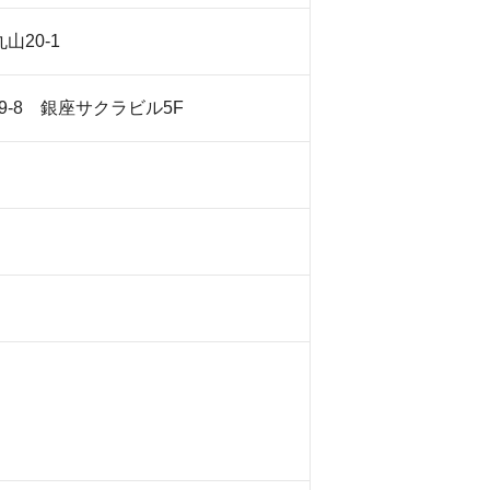
山20-1
19-8 銀座サクラビル5F