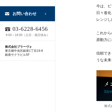
今は、ビ
日々進化
お問い合わせ
レンジし
03-6228-6456
これから
9:00～18:00（土日・祝日休み）
原動力に
株式会社ブラーヴォ
東京都中央区銀座1丁目19-8
信頼でき
銀座サクラビル5F
うな未来
株式