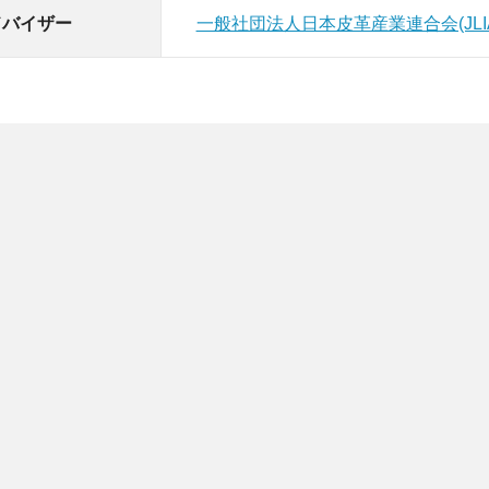
ドバイザー
一般社団法人日本皮革産業連合会(JLI