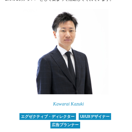
Kawarai Kazuki
エグゼクティブ・ディレクター
UI/UXデザイナー
広告プランナー