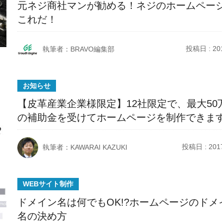
元ネジ商社マンが勧める！ネジのホームペー
これだ！
投稿日 : 201
執筆者：BRAVO編集部
お知らせ
【皮革産業企業様限定】12社限定で、最大50
の補助金を受けてホームページを制作できま
投稿日 : 2017
執筆者：KAWARAI KAZUKI
WEBサイト制作
ドメイン名は何でもOK!?ホームページのドメ
名の決め方