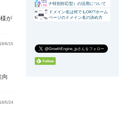
ナ特別対応型）の活用について
ドメイン名は何でもOK!?ホーム
仕様が
ページのドメイン名の決め方
8/6/15
性向
8/5/24