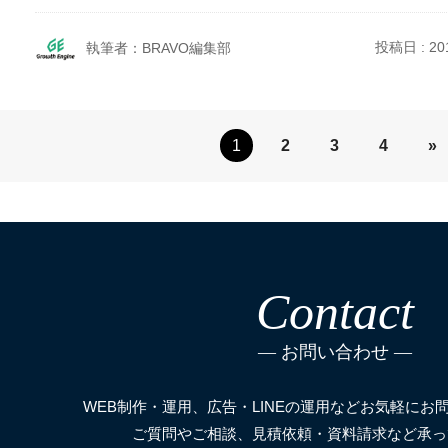
投稿日 : 201
執筆者：BRAVO編集部
1
2
3
4
»
Contact
お問い合わせ
WEB制作・運用、広告・LINEの運用などお気軽にお
ご質問やご相談、見積依頼・資料請求など承っ