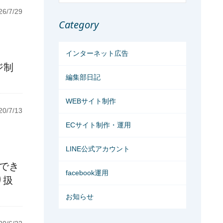
6/7/29
Category
インターネット広告
ジ制
編集部日記
WEBサイト制作
0/7/13
ECサイト制作・運用
LINE公式アカウント
加でき
facebook運用
り扱
お知らせ