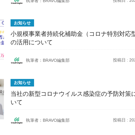
投稿日 : 202
執筆者：BRAVO編集部
お知らせ
小規模事業者持続化補助金（コロナ特別対応
の活用について
投稿日 : 202
執筆者：BRAVO編集部
お知らせ
当社の新型コロナウイルス感染症の予防対策
いて
投稿日 : 202
執筆者：BRAVO編集部