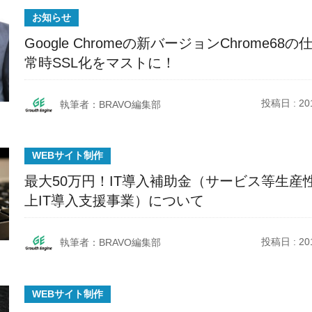
お知らせ
Google Chromeの新バージョンChrome68の
常時SSL化をマストに！
投稿日 : 201
執筆者：BRAVO編集部
WEBサイト制作
最大50万円！IT導入補助金（サービス等生産
上IT導入支援事業）について
投稿日 : 201
執筆者：BRAVO編集部
WEBサイト制作