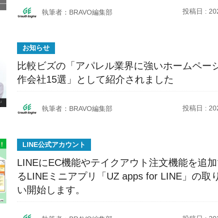
投稿日 : 202
執筆者：BRAVO編集部
お知らせ
比較ビズの「アパレル業界に強いホームペー
作会社15選」として紹介されました
投稿日 : 202
執筆者：BRAVO編集部
LINE公式アカウント
LINEにEC機能やテイクアウト注文機能を追
るLINEミニアプリ「UZ apps for LINE」の取
い開始します。