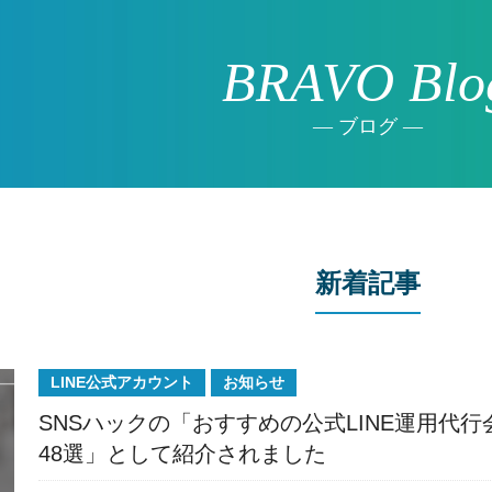
BRAVO Blo
ブログ
新着記事
LINE公式アカウント
お知らせ
SNSハックの「おすすめの公式LINE運用代行
48選」として紹介されました