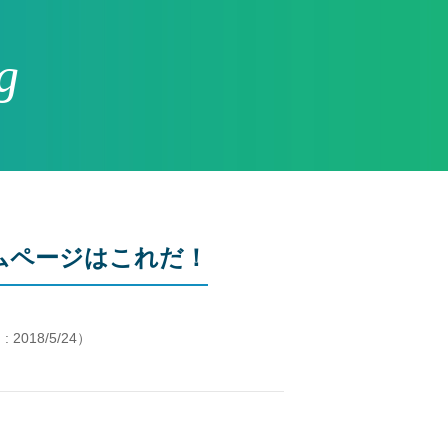
g
ムページはこれだ！
 2018/5/24）