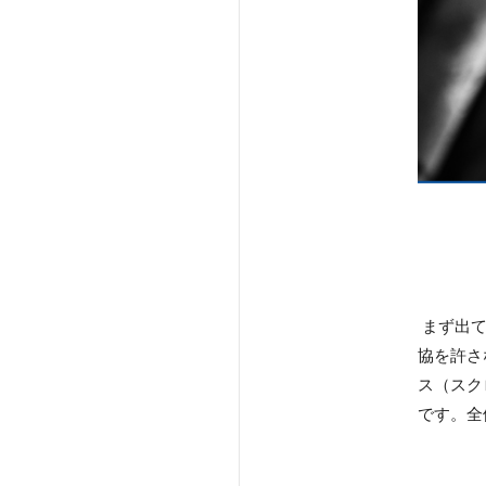
まず出て
協を許さ
ス（スク
です。全