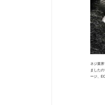
ネジ業界
ましたの
ージ、E