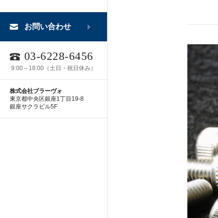
お問い合わせ
03-6228-6456
9:00～18:00（土日・祝日休み）
株式会社ブラーヴォ
東京都中央区銀座1丁目19-8
銀座サクラビル5F