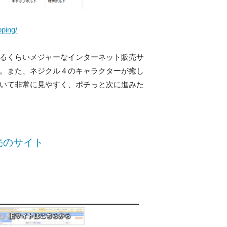
pping/
るくらいメジャーなインターネット販売サ
。また、ネジクル４のキャラクターが癒し
いて非常に見やすく、ポチっと次に進みた
売のサイト