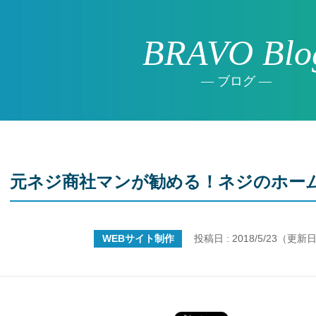
BRAVO Blo
ブログ
元ネジ商社マンが勧める！ネジのホー
WEBサイト制作
投稿日 : 2018/5/23（更新日 :