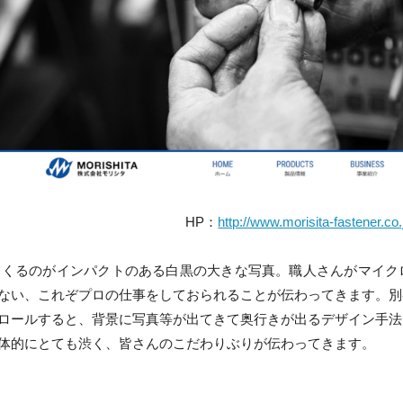
HP：
http://www.morisita-fastener.co.
くるのがインパクトのある白黒の大きな写真。職人さんがマイク
ない、これぞプロの仕事をしておられることが伝わってきます。別
ロールすると、背景に写真等が出てきて奥行きが出るデザイン手法
体的にとても渋く、皆さんのこだわりぶりが伝わってきます。