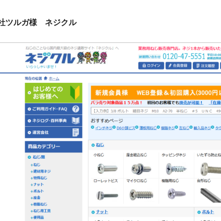
社ツルガ様 ネジクル