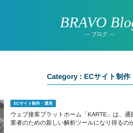
BRAVO Blo
ブログ
Category : ECサイト制
ECサイト制作・運用
ウェブ接客プラットホーム「KARTE」は、通
業者のための新しい解析ツールになり得るの