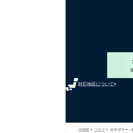
対応地区について
›
›
HOME
ブログ
カテゴリー：