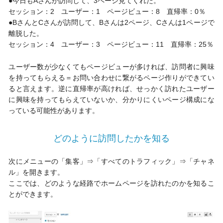
●今日もAさんが訪問して、3ページ見てくれた。
セッション：2 ユーザー：1 ページビュー：8 直帰率：0％
●BさんとCさんが訪問して、Bさんは2ページ、Cさんは1ページで
離脱した。
セッション：4 ユーザー：3 ページビュー：11 直帰率：25％
ユーザー数が少なくてもページビューが多ければ、訪問者に興味
を持ってもらえる＝お問い合わせに繋がるページ作りができてい
ると言えます。逆に直帰率が高ければ、せっかく訪れたユーザー
に興味を持ってもらえていないか、分かりにくいページ構成にな
っている可能性があります。
どのように訪問したかを知る
次にメニューの「集客」⇒「すべてのトラフィック」⇒「チャネ
ル」を開きます。
ここでは、どのような経路でホームページを訪れたのかを知るこ
とができます。