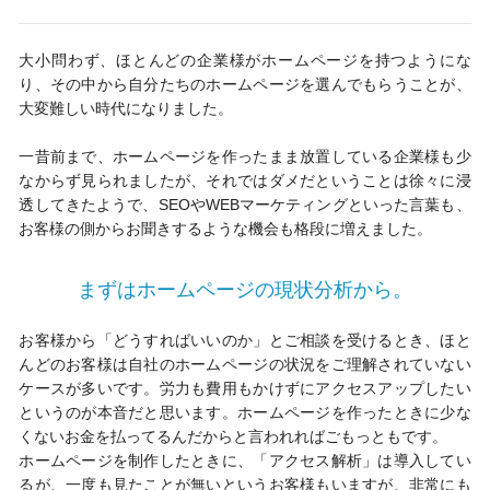
大小問わず、ほとんどの企業様がホームページを持つようにな
り、その中から自分たちのホームページを選んでもらうことが、
大変難しい時代になりました。
一昔前まで、ホームページを作ったまま放置している企業様も少
なからず見られましたが、それではダメだということは徐々に浸
透してきたようで、SEOやWEBマーケティングといった言葉も、
お客様の側からお聞きするような機会も格段に増えました。
まずはホームページの現状分析から。
お客様から「どうすればいいのか」とご相談を受けるとき、ほと
んどのお客様は自社のホームページの状況をご理解されていない
ケースが多いです。労力も費用もかけずにアクセスアップしたい
というのが本音だと思います。ホームページを作ったときに少な
くないお金を払ってるんだからと言われればごもっともです。
ホームページを制作したときに、「アクセス解析」は導入してい
るが、一度も見たことが無いというお客様もいますが、非常にも