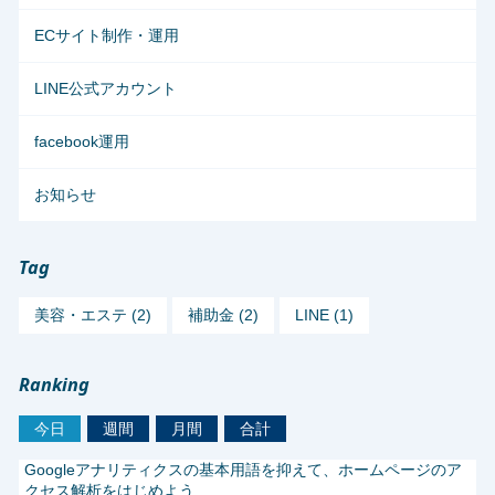
ECサイト制作・運用
LINE公式アカウント
facebook運用
お知らせ
Tag
美容・エステ (2)
補助金 (2)
LINE (1)
Ranking
今日
週間
月間
合計
Googleアナリティクスの基本用語を抑えて、ホームページのア
クセス解析をはじめよう