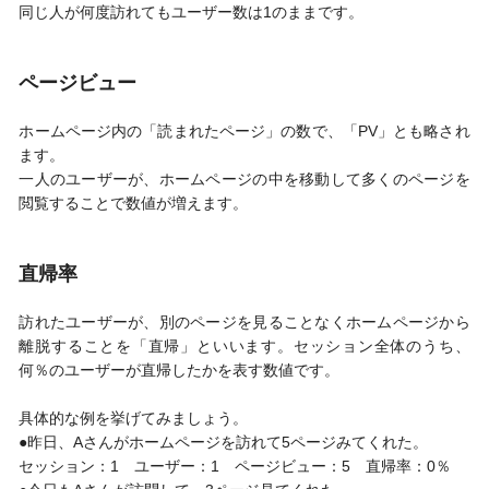
同じ人が何度訪れてもユーザー数は1のままです。
ページビュー
ホームページ内の「読まれたページ」の数で、「PV」とも略され
ます。
一人のユーザーが、ホームページの中を移動して多くのページを
閲覧することで数値が増えます。
直帰率
訪れたユーザーが、別のページを見ることなくホームページから
離脱することを「直帰」といいます。セッション全体のうち、
何％のユーザーが直帰したかを表す数値です。
具体的な例を挙げてみましょう。
●昨日、Aさんがホームページを訪れて5ページみてくれた。
セッション：1 ユーザー：1 ページビュー：5 直帰率：0％