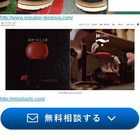
http://www.sneaker-ikedaya.com/
http://misolashi.com/