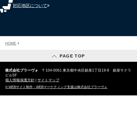
対応地区について
›
HOME
PAGE TOP
株式会社ブラーヴォ
〒104-0061 東京都中央区銀座1丁目19-8 銀座サクラ
ビル5F
個人情報保護方針
|
サイトマップ
© WEBサイト制作・WEBマーケティング支援は株式会社ブラーヴォ