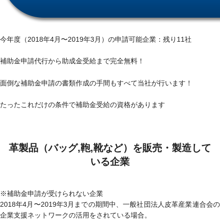
今年度（2018年4月〜2019年3月）の申請可能企業：残り
11
社
補助金申請代行から助成金受給まで
完全無料！
面倒な補助金申請の書類作成の手間も
すべて
当社が行います！
たったこれだけの条件で補助金受給の資格があります
革製品（バッグ,鞄,靴など）を
販売・製造して
いる企業
※補助金申請が受けられない企業
2018年4月〜2019年3月までの期間中、一般社団法人皮革産業連合会の
企業支援ネットワークの活用をされている場合。