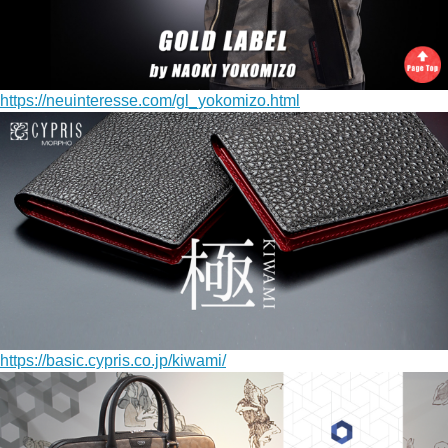
https://neuinteresse.com/gl_yokomizo.html
https://basic.cypris.co.jp/kiwami/