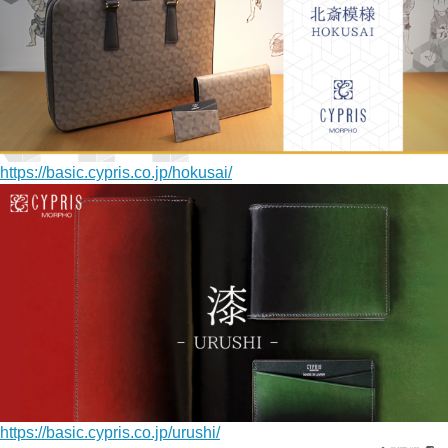
https://basic.cypris.co.jp/hokusai/
https://basic.cypris.co.jp/urushi/