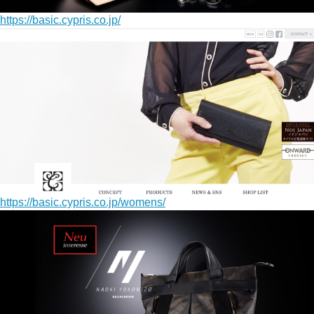
https://basic.cypris.co.jp/
https://basic.cypris.co.jp/womens/