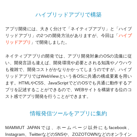
ハイブリッドアプリで構築
アプリ開発には、大きく分けて「ネイティブアプリ」と「ハイブ
リッドアプリ」の2つの開発方法がありますが、今回は「
ハイブ
リッドアプリ
」で開発しました。
ネイティブアプリの開発では、アプリ開発対象のOSの流儀に従
い、開発言語も違えば、開発環境や必要とされる知識やノウハウ
も複雑で、開発コストがかなりかかってしまうのですが、ハイブ
リッドアプリではWebViewという各OSに共通の構成要素を用い
ます。HTMLやCSS、JavaScriptでどのOSでも共通に動作するア
プリを記述することができるので、WEBサイトを構築する位のコ
スト感でアプリ開発を行うことができます。
情報発信ツールをアプリに集約
MAMMUT JAPANでは、ホームページ以外にもfacebook、
Instagram、TwitterなどのSNSや、ZOZOTOWNなどのオンライン