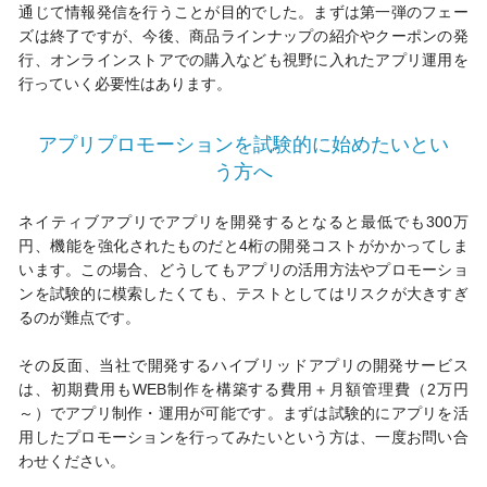
通じて情報発信を行うことが目的でした。まずは第一弾のフェー
ズは終了ですが、今後、商品ラインナップの紹介やクーポンの発
行、オンラインストアでの購入なども視野に入れたアプリ運用を
行っていく必要性はあります。
アプリプロモーションを試験的に始めたいとい
う方へ
ネイティブアプリでアプリを開発するとなると最低でも300万
円、機能を強化されたものだと4桁の開発コストがかかってしま
います。この場合、どうしてもアプリの活用方法やプロモーショ
ンを試験的に模索したくても、テストとしてはリスクが大きすぎ
るのが難点です。
その反面、当社で開発するハイブリッドアプリの開発サービス
は、初期費用もWEB制作を構築する費用＋月額管理費（2万円
～）でアプリ制作・運用が可能です。まずは試験的にアプリを活
用したプロモーションを行ってみたいという方は、一度お問い合
わせください。