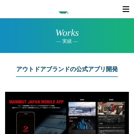
Works
実績
アウトドアブランドの公式アプリ開発