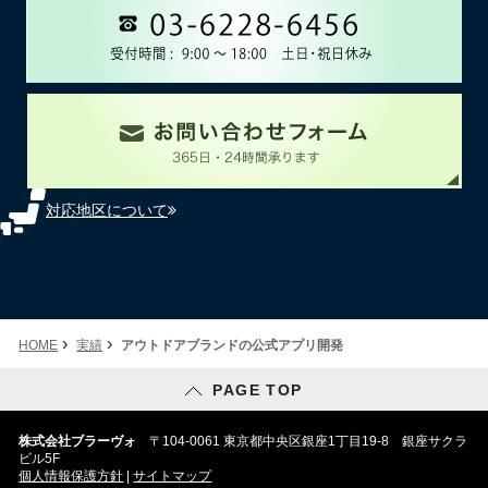
対応地区について
›
›
HOME
実績
アウトドアブランドの公式アプリ開発
PAGE TOP
株式会社ブラーヴォ
〒104-0061 東京都中央区銀座1丁目19-8 銀座サクラ
ビル5F
個人情報保護方針
|
サイトマップ