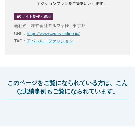
アクションプランをご提案いたします。
ECサイト制作・運用
会社名：株式会社モルフォ様 | 東京都
URL：
https://www.cypris-online.jp/
TAG：
アパレル・ファッション
このページをご覧になられている方は、こん
な実績事例もご覧になられています。