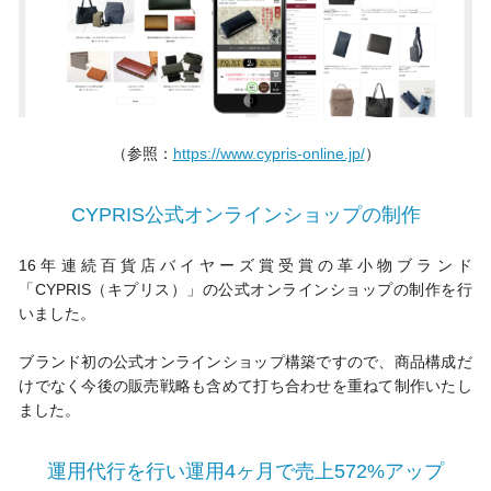
（参照：
https://www.cypris-online.jp/
）
CYPRIS公式オンラインショップの制作
16年連続百貨店バイヤーズ賞受賞の革小物ブランド
「CYPRIS（キプリス）」の公式オンラインショップの制作を行
いました。
ブランド初の公式オンラインショップ構築ですので、商品構成だ
けでなく今後の販売戦略も含めて打ち合わせを重ねて制作いたし
ました。
運用代行を行い運用4ヶ月で売上572%アップ