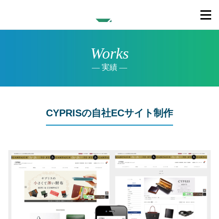
Works
実績
CYPRISの自社ECサイト制作