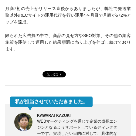
月商7桁の売上がリリース直後からありましたが、弊社で発送業
務以外のECサイトの運用代行を行い運用4ヶ月目で月商が572%ア
ップを達成。
限られた広告費の中で、商品の見せ方やSEO対策、その他の集客
施策を駆使して運用した結果順調に売り上げを伸ばし続けており
ます。
私が担当させていただきました。
KAWARAI KAZUKI
WEBマーケティングを通じて企業の成長エン
ジンとなるようサポートしているディレクタ
ーです。実現したい目的に対して、具体的な