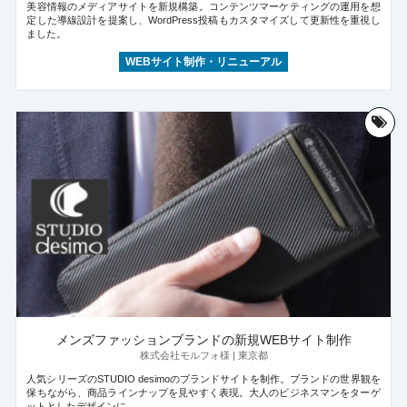
美容情報のメディアサイトを新規構築。コンテンツマーケティングの運用を想
定した導線設計を提案し、WordPress投稿もカスタマイズして更新性を重視し
ました。
WEBサイト制作・リニューアル
メンズファッションブランドの新規WEBサイト制作
株式会社モルフォ様 | 東京都
人気シリーズのSTUDIO desimoのブランドサイトを制作。ブランドの世界観を
保ちながら、商品ラインナップを見やすく表現。大人のビジネスマンをターゲ
ットとしたデザインに。