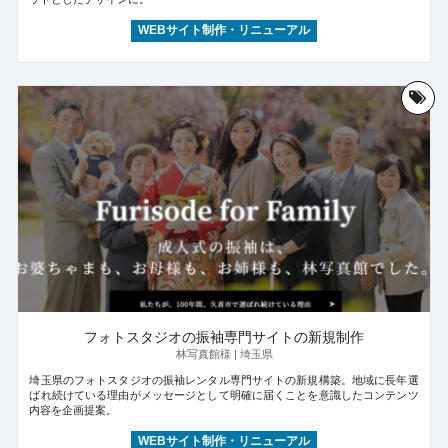
WEBサイト制作・リニューアル
フォトスタジオの振袖専門サイトの新規制作
林写真館様 | 埼玉県
埼玉県のフォトスタジオの振袖レンタル専門サイトの新規構築。地域に長年選
ばれ続けている理由がメッセージとして明確に届くことを意識したコンテンツ
内容を企画提案。
WEBサイト制作・リニューアル