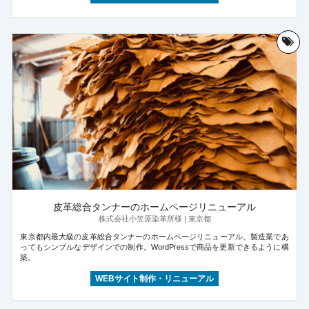
皮革総合タンナーのホームページリニューアル
株式会社小笠原染革所様 | 東京都
東京都内最大級の皮革総合タンナーのホームページリニューアル。製造業であ
ってもシンプルなデザインでの制作。WordPressで商品を更新できるように構
築。
WEBサイト制作・リニューアル