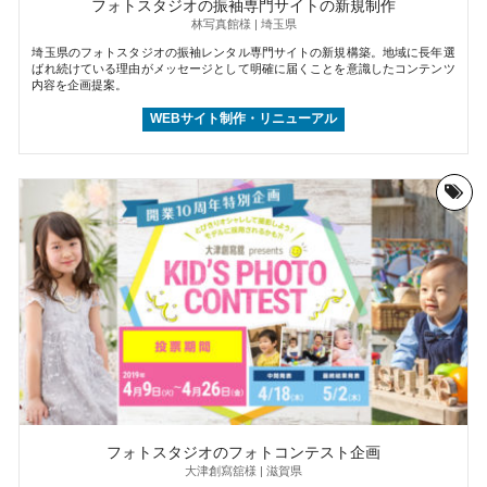
フォトスタジオの振袖専門サイトの新規制作
林写真館様 | 埼玉県
埼玉県のフォトスタジオの振袖レンタル専門サイトの新規構築。地域に長年選
ばれ続けている理由がメッセージとして明確に届くことを意識したコンテンツ
内容を企画提案。
WEBサイト制作・リニューアル
フォトスタジオのフォトコンテスト企画
大津創寫舘様 | 滋賀県