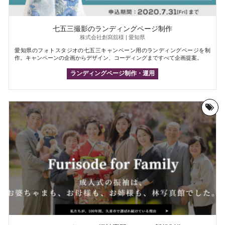
七五三撮影のランディングページ制作
株式会社創寫舘様 | 愛知県
愛知県のフォトスタジオの七五三キャンペーン用のランディングページを制
作。キャンペーンの企画からデザイン、コーディングまですべて企画提案。
ランディングページ制作・運用