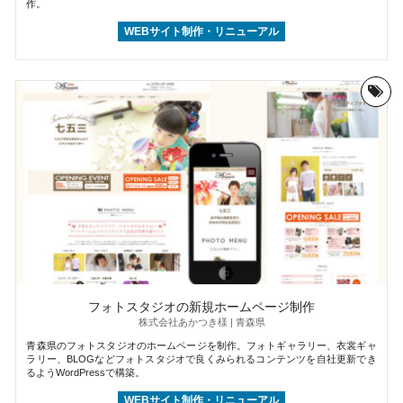
作。
WEBサイト制作・リニューアル
フォトスタジオの新規ホームページ制作
株式会社あかつき様 | 青森県
青森県のフォトスタジオのホームページを制作。フォトギャラリー、衣裳ギャ
ラリー、BLOGなどフォトスタジオで良くみられるコンテンツを自社更新でき
るようWordPressで構築。
WEBサイト制作・リニューアル