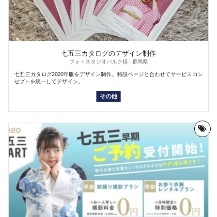
七五三カタログのデザイン制作
フォトスタジオパルク様 | 群馬県
七五三カタログ2020年版をデザイン制作。特設ページと合わせてサービスコン
セプトを統一してデザイン。
その他