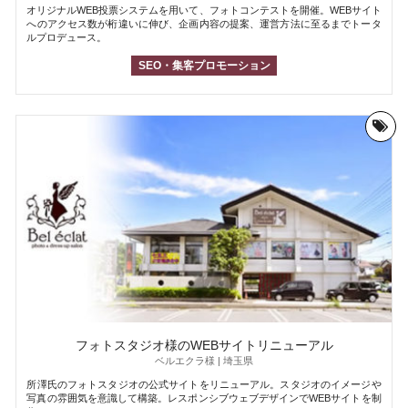
オリジナルWEB投票システムを用いて、フォトコンテストを開催。WEBサイト
へのアクセス数が桁違いに伸び、企画内容の提案、運営方法に至るまでトータ
ルプロデュース。
SEO・集客プロモーション
フォトスタジオ様のWEBサイトリニューアル
ベルエクラ様 | 埼玉県
所澤氏のフォトスタジオの公式サイトをリニューアル。スタジオのイメージや
写真の雰囲気を意識して構築。レスポンシブウェブデザインでWEBサイトを制