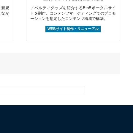
を新規
ノベルティグッズを紹介するBtoBポータルサイ
ちなが
トを制作。コンテンツマーケティングでのプロモ
ーションを想定したコンテンツ構成で構築。
WEBサイト制作・リニューアル