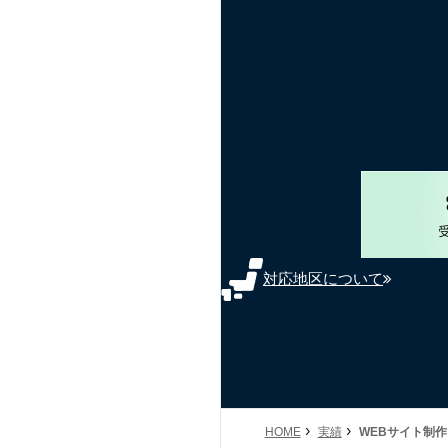
対応地区について
›
›
HOME
実績
WEBサイト制