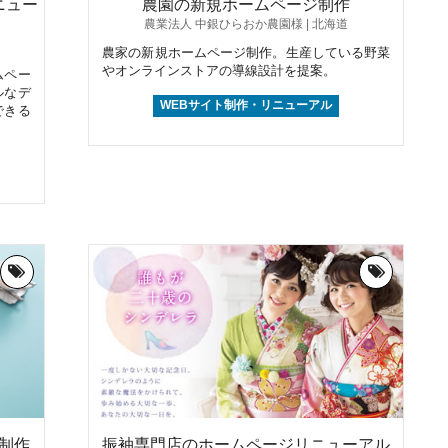
ニュー
農園の新規ホームページ制作
農業法人 中銀ひらおか農園様 | 北海道
農家の新規ホームページ制作。生産している野菜
やオンラインストアの導線設計を提案。
ムペー
ルなデ
WEBサイト制作・リニューアル
できる
制作
振袖専門店のホームページリニューアル