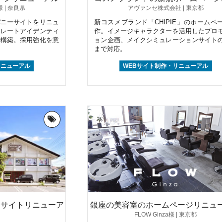
 | 奈良県
アヴァンセ株式会社 | 東京都
パニーサイトをリニュ
新コスメブランド「CHIPIE」のホームペ
ポレートアイデンティ
作。イメージキャラクターを活用したプロ
で構築。採用強化を意
ョン企画、メイクシミュレーションサイト
まで対応。
リニューアル
WEBサイト制作・リニューアル
Bサイトリニューア
銀座の美容室のホームページリニュ
FLOW Ginza様 | 東京都