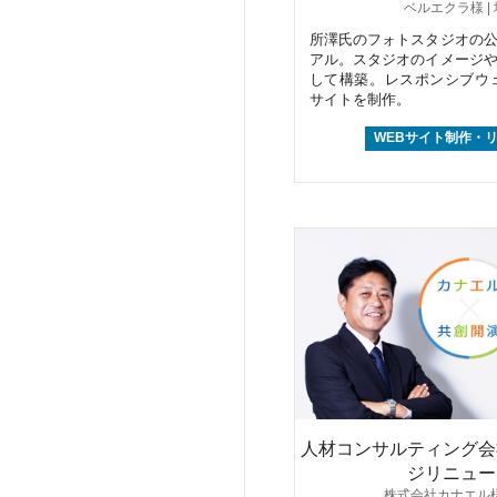
ベルエクラ様 |
所澤氏のフォトスタジオの
アル。スタジオのイメージ
して構築。レスポンシブウ
サイトを制作。
WEBサイト制作・
人材コンサルティング会
ジリニュー
株式会社カナエル様