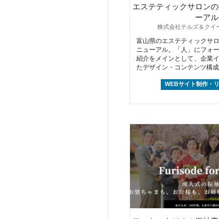
エステティックサロンの
ーアル
株式会社テルズ＆クイー
富山県のエステティックサ
ニューアル。「人」にフォ
紹介をメインとして、企業
たデザイン・コンテンツ構成
WEBサイト制作・