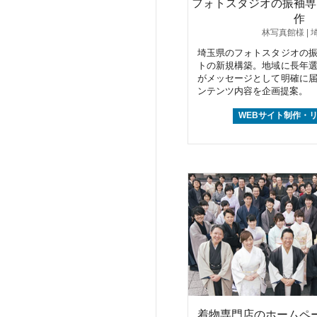
フォトスタジオの振袖専
作
林写真館様 | 
埼玉県のフォトスタジオの
トの新規構築。地域に長年
がメッセージとして明確に
ンテンツ内容を企画提案。
WEBサイト制作・
着物専門店のホームペ