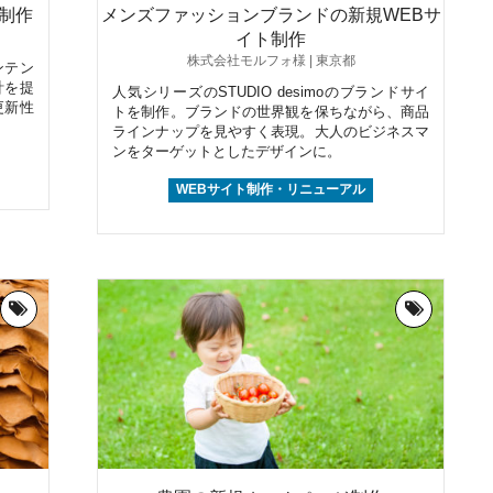
制作
メンズファッションブランドの新規WEBサ
イト制作
株式会社モルフォ様 | 東京都
ンテン
計を提
人気シリーズのSTUDIO desimoのブランドサイ
更新性
トを制作。ブランドの世界観を保ちながら、商品
ラインナップを見やすく表現。大人のビジネスマ
ンをターゲットとしたデザインに。
WEBサイト制作・リニューアル