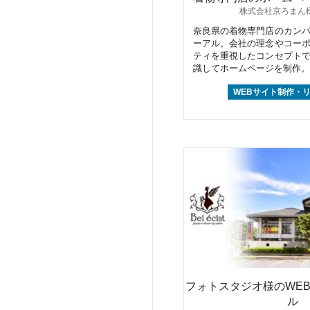
株式会社京ろまん様
奈良県の着物専門店のカン
ーアル。会社の理念やコー
ティを重視したコンセプト
識してホームページを制作。
WEBサイト制作・
フォトスタジオ様のWE
ル