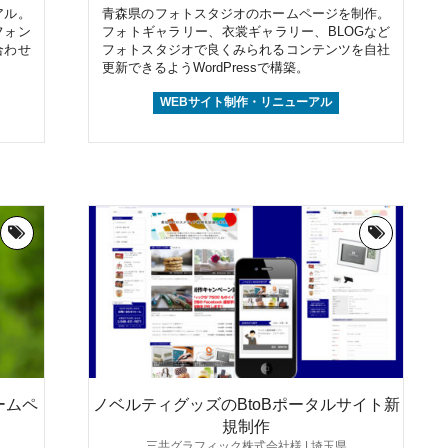
アル。
青森県のフォトスタジオのホームページを制作。
フォン
フォトギャラリー、衣裳ギャラリー、BLOGなど
合わせ
フォトスタジオで良くみられるコンテンツを自社
更新できるようWordPressで構築。
WEBサイト制作・リニューアル
ームペ
ノベルティグッズのBtoBポータルサイト新
規制作
三共グラフィック株式会社様 | 埼玉県