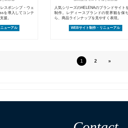
。レスポンシブ・ウェ
人気シリーズのHELENAのブランドサイト
essを導入してコンテ
制作。レディースブランドの世界観を保
支援。
ら、商品ラインナップを見やすく表現。
リニューアル
WEBサイト制作・リニューアル
1
2
»
Contact