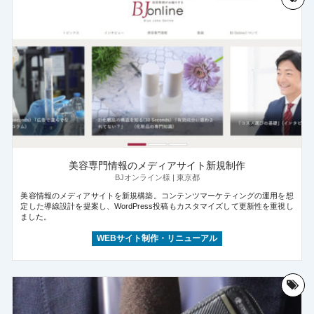
美容専門情報のメディアサイト新規制作
BJオンライン様 | 東京都
美容情報のメディアサイトを新規構築。コンテンツマーケティングの運用を想
定した導線設計を提案し、WordPress投稿もカスタマイズして更新性を重視し
ました。
WEBサイト制作・リニューアル