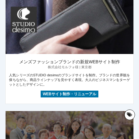
メンズファッションブランドの新規WEBサイト制作
株式会社モルフォ様 | 東京都
人気シリーズのSTUDIO desimoのブランドサイトを制作。ブランドの世界観を
保ちながら、商品ラインナップを見やすく表現。大人のビジネスマンをターゲ
ットとしたデザインに。
WEBサイト制作・リニューアル