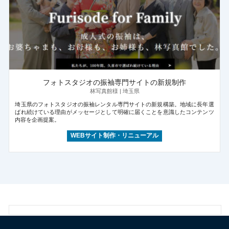
フォトスタジオの振袖専門サイトの新規制作
林写真館様 | 埼玉県
埼玉県のフォトスタジオの振袖レンタル専門サイトの新規構築。地域に長年選
ばれ続けている理由がメッセージとして明確に届くことを意識したコンテンツ
内容を企画提案。
WEBサイト制作・リニューアル