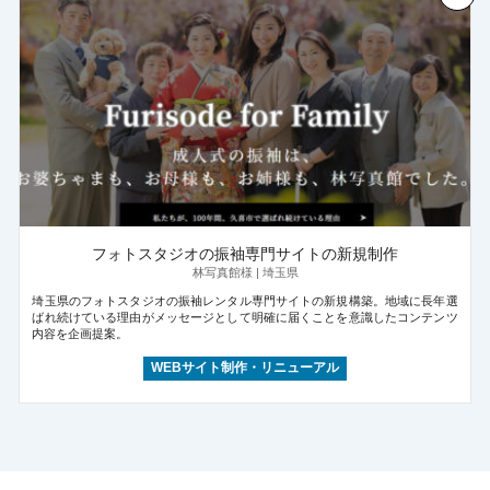
フォトスタジオの振袖専門サイトの新規制作
林写真館様 | 埼玉県
埼玉県のフォトスタジオの振袖レンタル専門サイトの新規構築。地域に長年選
ばれ続けている理由がメッセージとして明確に届くことを意識したコンテンツ
内容を企画提案。
WEBサイト制作・リニューアル