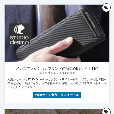
メンズファッションブランドの新規WEBサイト制作
株式会社モルフォ様 | 東京都
人気シリーズのSTUDIO desimoのブランドサイトを制作。ブランドの世界観を
保ちながら、商品ラインナップを見やすく表現。大人のビジネスマンをターゲ
ットとしたデザインに。
WEBサイト制作・リニューアル