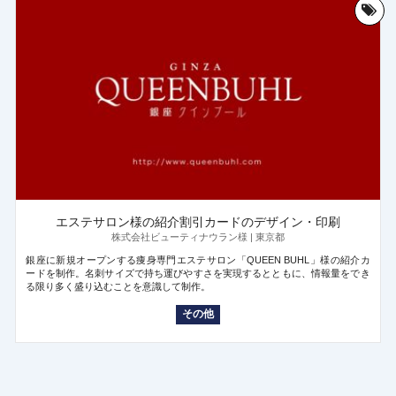
エステサロン様の紹介割引カードのデザイン・印刷
株式会社ビューティナウラン様 | 東京都
銀座に新規オープンする痩身専門エステサロン「QUEEN BUHL」様の紹介カ
ードを制作。名刺サイズで持ち運びやすさを実現するとともに、情報量をでき
る限り多く盛り込むことを意識して制作。
その他