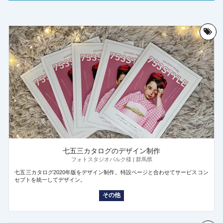
七五三カタログのデザイン制作
フォトスタジオパルク様 | 群馬県
七五三カタログ2020年版をデザイン制作。特設ページと合わせてサービスコン
セプトを統一してデザイン。
その他