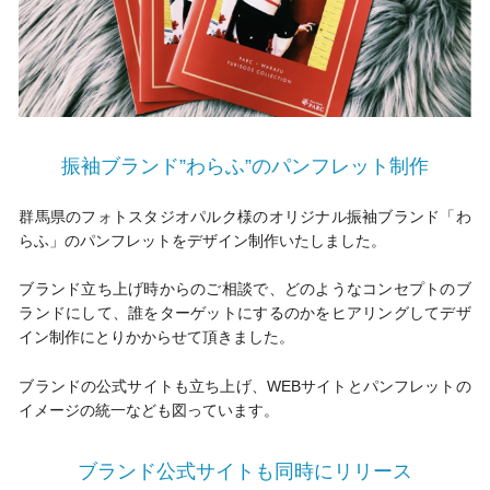
振袖ブランド”わらふ”のパンフレット制作
群馬県のフォトスタジオパルク様のオリジナル振袖ブランド「わ
らふ」のパンフレットをデザイン制作いたしました。
ブランド立ち上げ時からのご相談で、どのようなコンセプトのブ
ランドにして、誰をターゲットにするのかをヒアリングしてデザ
イン制作にとりかからせて頂きました。
ブランドの公式サイトも立ち上げ、WEBサイトとパンフレットの
イメージの統一なども図っています。
ブランド公式サイトも同時にリリース